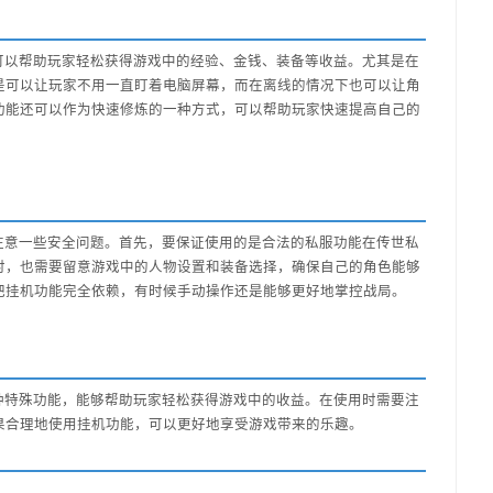
以帮助玩家轻松获得游戏中的经验、金钱、装备等收益。尤其是在
是可以让玩家不用一直盯着电脑屏幕，而在离线的情况下也可以让角
功能还可以作为快速修炼的一种方式，可以帮助玩家快速提高自己的
意一些安全问题。首先，要保证使用的是合法的私服功能在传世私
时，也需要留意游戏中的人物设置和装备选择，确保自己的角色能够
把挂机功能完全依赖，有时候手动操作还是能够更好地掌控战局。
特殊功能，能够帮助玩家轻松获得游戏中的收益。在使用时需要注
果合理地使用挂机功能，可以更好地享受游戏带来的乐趣。