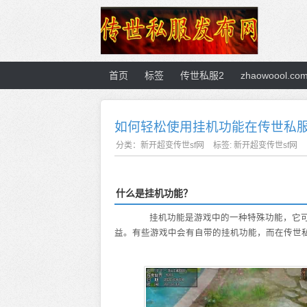
首页
标签
传世私服2
zhaowoool.co
如何轻松使用挂机功能在传世私
分类：
新开超变传世sf网
标签:
新开超变传世sf网
什么是挂机功能？
挂机功能是游戏中的一种特殊功能，它可
益。有些游戏中会有自带的挂机功能，而在传世