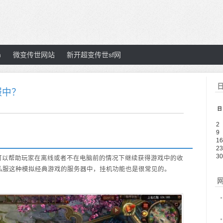
m
微变传世网站
新开超变传世sf网
日
服中？
日
2
9
16
23
30
以帮助玩家在离线或者不在电脑前的情况下继续获得游戏中的收
私服这种模拟经典游戏的服务器中，挂机功能也是很常见的。
网