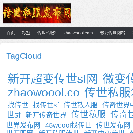
首页
标签
传世私服2
zhaowoool.com
微变传世网站
TagCloud
新开超变传世sf网
微变
zhaowoool.co
传世私服
找传世
找传世sf
传世散人服
传奇世界
传世私服
传奇世
世sf
新开传奇世界
世界发布网
45woool找传世
传世发布网