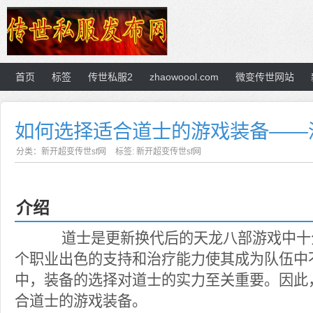
首页
标签
传世私服2
zhaowoool.com
微变传世网站
如何选择适合道士的游戏装备——
分类：
新开超变传世sf网
标签:
新开超变传世sf网
介绍
道士是更新换代后的天龙八部游戏中十
个职业出色的支持和治疗能力使其成为队伍中
中，装备的选择对道士的实力至关重要。因此
合道士的游戏装备。