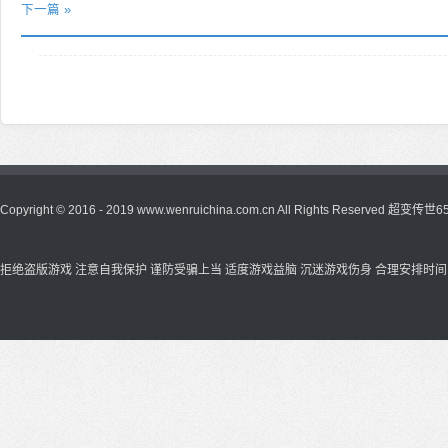
下一篇 »
Copyright © 2016 - 2019 www.wenruichina.com.cn All Rights Reserved
超变传世65
拒绝盗版游戏 注意自我保护 谨防受骗上当 适度游戏益脑 沉迷游戏伤身 合理安排时间