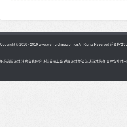
Copyright © 2016 - 2019 www.wenruichina.com.cn All Rights Reserved
超变传世65
拒绝盗版游戏 注意自我保护 谨防受骗上当 适度游戏益脑 沉迷游戏伤身 合理安排时间