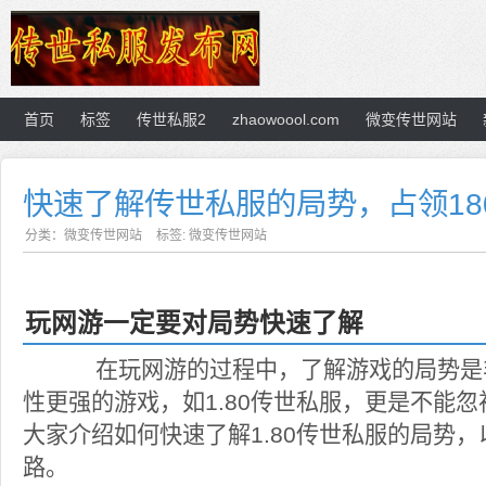
首页
标签
传世私服2
zhaowoool.com
微变传世网站
快速了解传世私服的局势，占领18
分类：
微变传世网站
标签:
微变传世网站
玩网游一定要对局势快速了解
在玩网游的过程中，了解游戏的局势是
性更强的游戏，如1.80传世私服，更是不能
大家介绍如何快速了解1.80传世私服的局势
路。