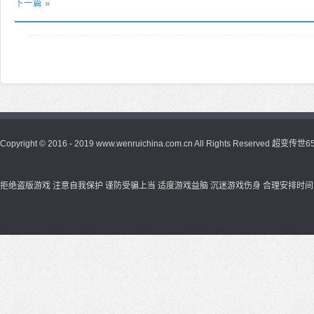
下一篇 »
Copyright © 2016 - 2019 www.wenruichina.com.cn All Rights Reserved
超变传世65
拒绝盗版游戏 注意自我保护 谨防受骗上当 适度游戏益脑 沉迷游戏伤身 合理安排时间